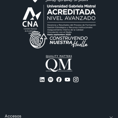
CIEO
Contacto y Horarios
modo claro
Accesos