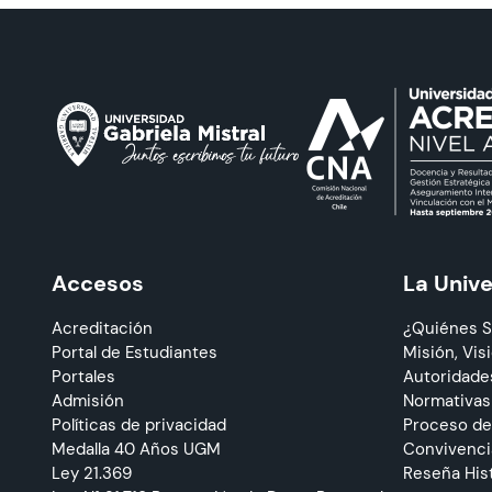
Accesos
La Univ
Acreditación
¿Quiénes 
Portal de Estudiantes
Misión, Visi
Portales
Autoridade
Admisión
Normativas
Políticas de privacidad
Proceso de
Medalla 40 Años UGM
Convivencia
Ley 21.369
Reseña His