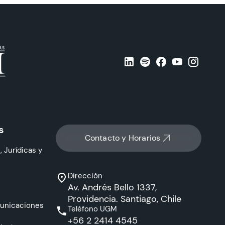
s
Contacto y Horarios
, Jurídicas y
Dirección
Av. Andrés Bello 1337,
Providencia. Santiago, Chile
municaciones
Teléfono UGM
+56 2 2414 4545