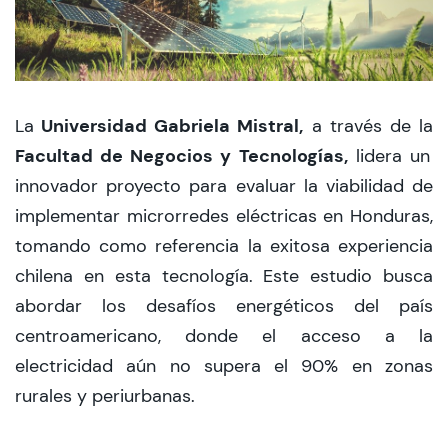
CIEO
Contacto y Horarios
Universidad Gabriela Mistral,
La
a través de la
Facultad de Negocios y Tecnologías,
lidera un
modo claro
innovador proyecto para evaluar la viabilidad de
implementar microrredes eléctricas en Honduras,
tomando como referencia la exitosa experiencia
chilena en esta tecnología. Este estudio busca
abordar los desafíos energéticos del país
centroamericano, donde el acceso a la
electricidad aún no supera el 90% en zonas
rurales y periurbanas.