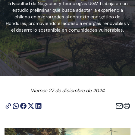
la Facultad de Negocios y Tecnologías UGM trabaja en un
estudio preliminar que busca adaptar la experiencia
chilena en microrredes al contexto energético de
Admisión
Honduras, promoviendo el acceso a energías renovables y
el desarrollo sostenible en comunidades vulnerables.
Dirección de Desarrollo Estudiantil
Becas y Beneficios
Estudiantes
Académicos
Viernes 27 de diciembre de 2024
Alumni
Biblioteca
UGM Online
Language Center