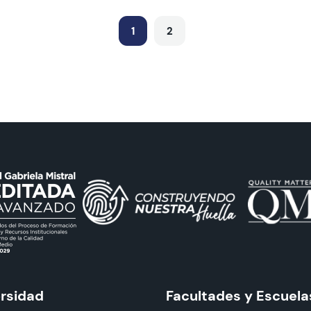
1
2
ersidad
Facultades y Escuela