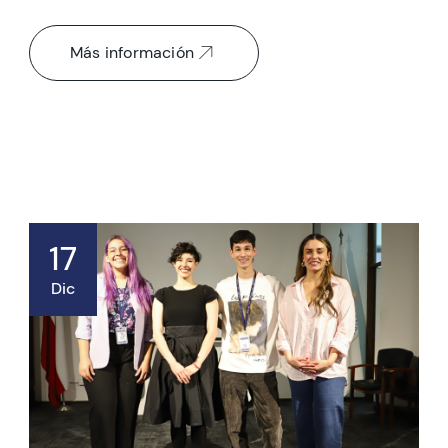
Más información
17
Dic