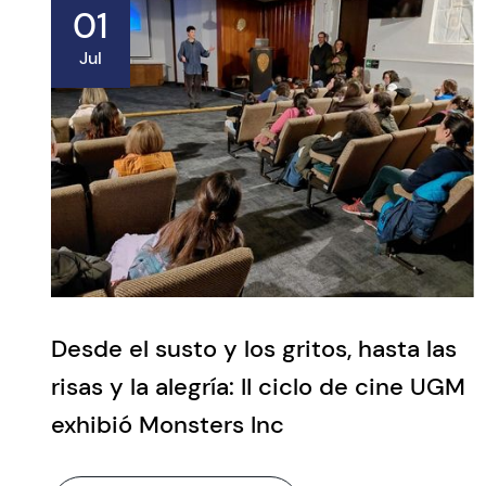
01
Jul
Desde el susto y los gritos, hasta las
risas y la alegría: II ciclo de cine UGM
exhibió Monsters Inc