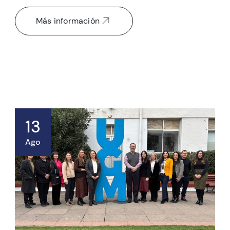
Más información
13
Ago