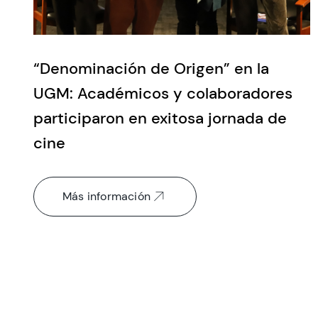
“Denominación de Origen” en la
UGM: Académicos y colaboradores
participaron en exitosa jornada de
cine
Más información