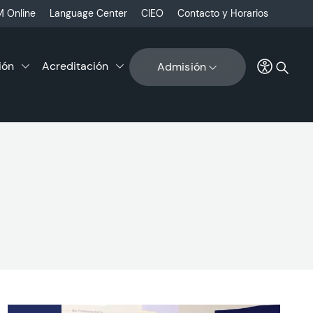
 Online
Language Center
CIEO
Contacto y Horarios
ión
Acreditación
Admisión