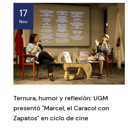
17
Nov
Ternura, humor y reflexión: UGM
presentó "Marcel, el Caracol con
Zapatos" en ciclo de cine