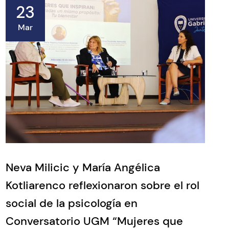
23
Mar
Neva Milicic y María Angélica
Kotliarenco reflexionaron sobre el rol
social de la psicología en
Conversatorio UGM “Mujeres que