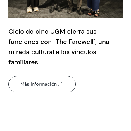
Ciclo de cine UGM cierra sus
funciones con "The Farewell", una
mirada cultural a los vínculos
familiares
Más información