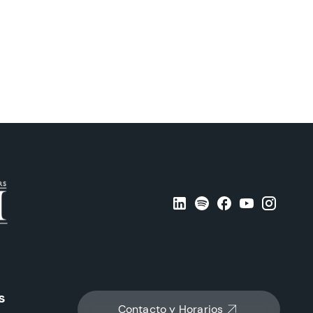
s
Contacto y Horarios