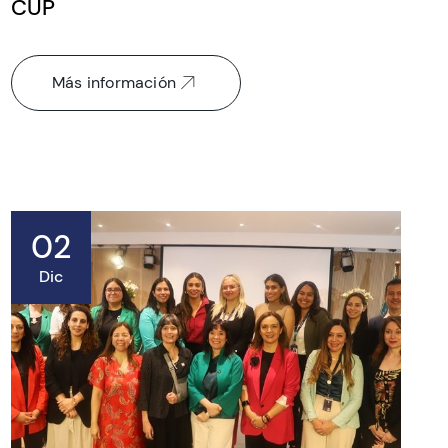
CUP
Más información
02
Dic