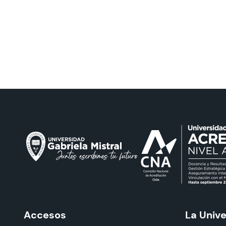
Accesos
La Univ