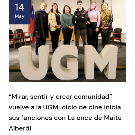
14
May
“Mirar, sentir y crear comunidad”
vuelve a la UGM: ciclo de cine inicia
sus funciones con La once de Maite
Alberdi