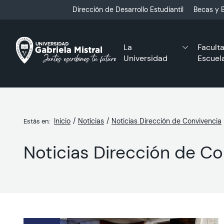
Click acá para ir directamente al contenido
Dirección de Desarrollo Estudiantil
Becas y B
La
Facult
Universidad
Escuel
Inicio
Noticias
Noticias Dirección de Convivencia
Estás en:
Noticias Dirección de Co