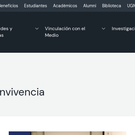
eneficios
Estudiantes
Académicos
Alumni
Biblioteca
UGM
ades y
Vinculación con el
Investigac
as
Medio
nvivencia