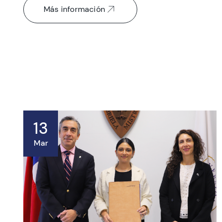
Más información
13
Mar