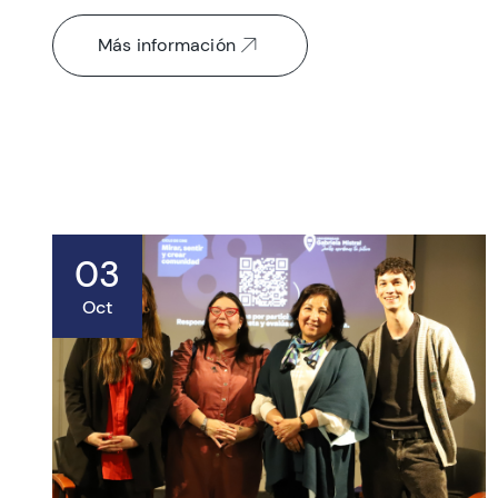
Más información
03
Oct